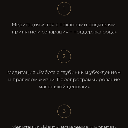
1
Медитация «Стоя с поклонами родителям:
принятие и сепарация + поддержка рода»
2
Медитация «Работа с глубинным убеждением
и правилом жизни. Перепрограммирование
маленькой девочки»
3
Медитация «Мечты, исцеление и молитва»